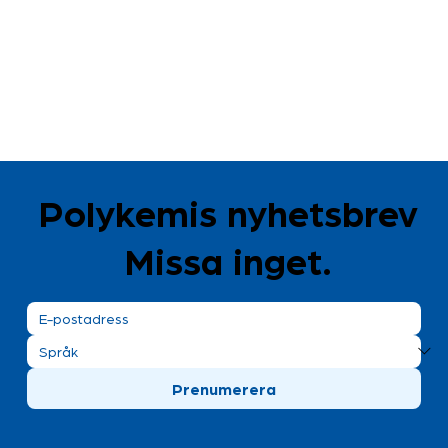
Polykemis nyhetsbrev
Missa inget.
Prenumerera