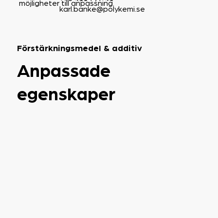
möjligheter till anpassning.
karl.banke@polykemi.se
Förstärkningsmedel & additiv
Anpassade
egenskaper