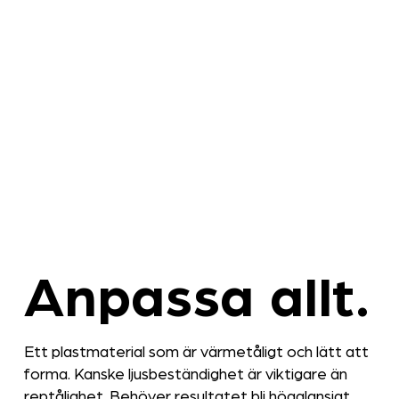
Anpassa allt.
Ett plastmaterial som är värmetåligt och lätt att
forma. Kanske ljusbeständighet är viktigare än
reptålighet. Behöver resultatet bli högglansigt