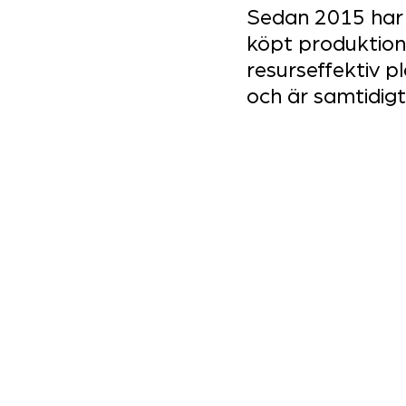
Sedan 2015 har 
köpt produktions
resurseffektiv p
och är samtidigt 