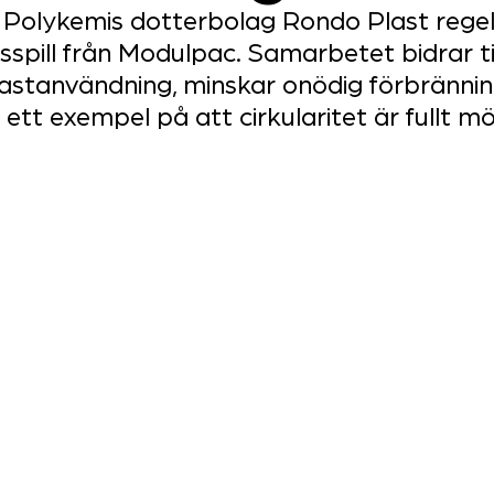
Polykemis dotterbolag Rondo Plast rege
spill från Modulpac. Samarbetet bidrar til
lastanvändning, minskar onödig förbrännin
ett exempel på att cirkularitet är fullt möj