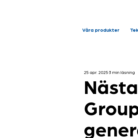
Våra produkter
Tek
25 apr. 2025
3 min läsning
Nästa
Group
gener