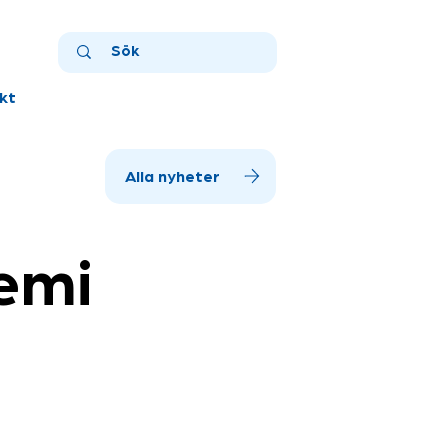
kt
Alla nyheter
emi