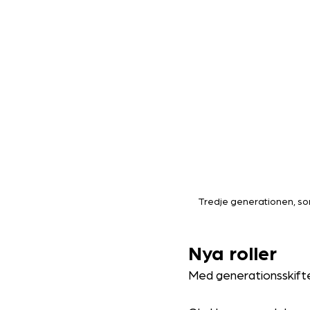
Tredje generationen, som
Nya roller
Med generationsskiftet