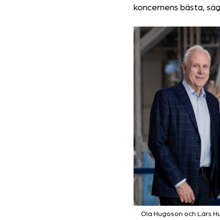
koncernens bästa, sä
Ola Hugoson och Lars Hug