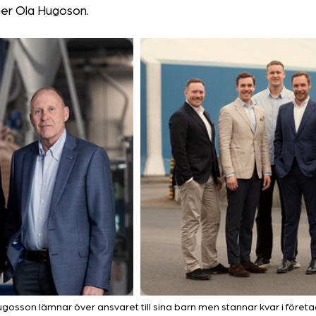
ger Ola Hugoson.
osson lämnar över ansvaret till sina barn men stannar kvar i föret