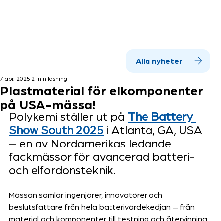
Alla nyheter
7 apr. 2025
2 min läsning
Plastmaterial för elkomponenter
på USA-mässa!
Polykemi ställer ut på 
The Battery 
Show South 2025
 i Atlanta, GA, USA 
– en av Nordamerikas ledande 
fackmässor för avancerad batteri- 
och elfordonsteknik.
Mässan samlar ingenjörer, innovatörer och 
beslutsfattare från hela batterivärdekedjan – från 
material och komponenter till testning och återvinning. 