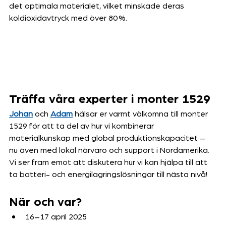
det optimala materialet, vilket minskade deras 
koldioxidavtryck med över 80 %.
Träffa våra experter i monter 1529
Johan
 och 
Adam
 hälsar er varmt välkomna till monter 
1529 för att ta del av hur vi kombinerar 
materialkunskap med global produktionskapacitet – 
nu även med lokal närvaro och support i Nordamerika. 
Vi ser fram emot att diskutera hur vi kan hjälpa till att 
ta batteri- och energilagringslösningar till nästa nivå!
När och var?
16–17 april 2025