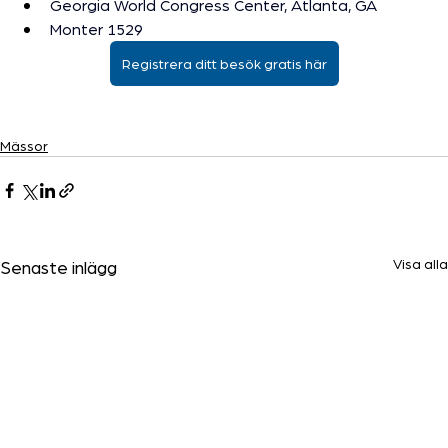
Georgia World Congress Center, Atlanta, GA
Monter 1529
Registrera ditt besök gratis här
Mässor
Visa alla
Senaste inlägg