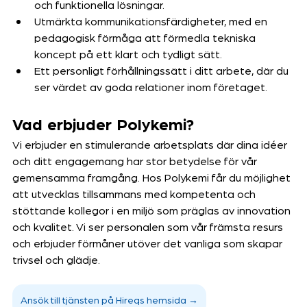
och funktionella lösningar.
Utmärkta kommunikationsfärdigheter, med en 
pedagogisk förmåga att förmedla tekniska 
koncept på ett klart och tydligt sätt.
Ett personligt förhållningssätt i ditt arbete, där du 
ser värdet av goda relationer inom företaget.
Vad erbjuder Polykemi?
Vi erbjuder en stimulerande arbetsplats där dina idéer 
och ditt engagemang har stor betydelse för vår 
gemensamma framgång. Hos Polykemi får du möjlighet 
att utvecklas tillsammans med kompetenta och 
stöttande kollegor i en miljö som präglas av innovation 
och kvalitet. Vi ser personalen som vår främsta resurs 
och erbjuder förmåner utöver det vanliga som skapar 
trivsel och glädje.
Ansök till tjänsten på Hireqs hemsida →