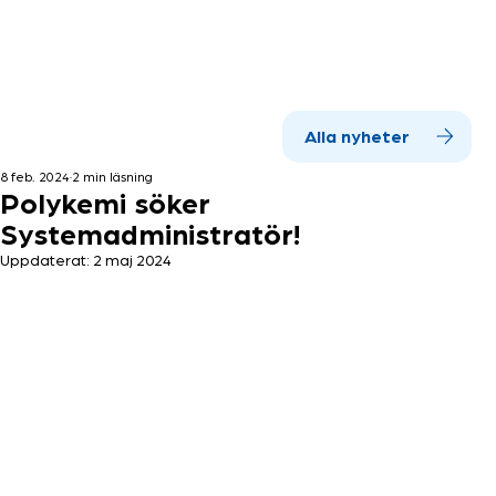
Alla nyheter
8 feb. 2024
2 min läsning
Polykemi söker
Systemadministratör!
Uppdaterat:
2 maj 2024