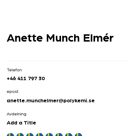
Anette Munch Elmér
Telefon
+46 411 797 30
epost
anette.munchelmer@polykemi.se
Avdelning
Add a Title