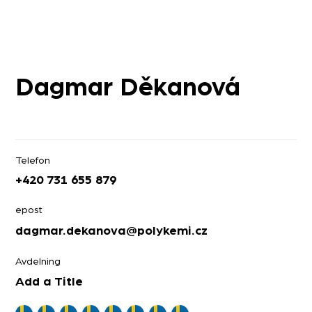
Dagmar Děkanová
Telefon
+420 731 655 879
epost
dagmar.dekanova@polykemi.cz
Avdelning
Add a Title