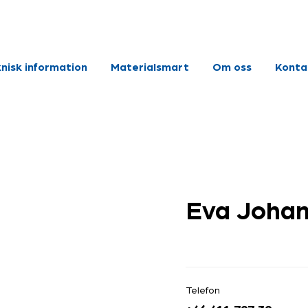
nisk information
Materialsmart
Om oss
Konta
Eva Joha
Telefon