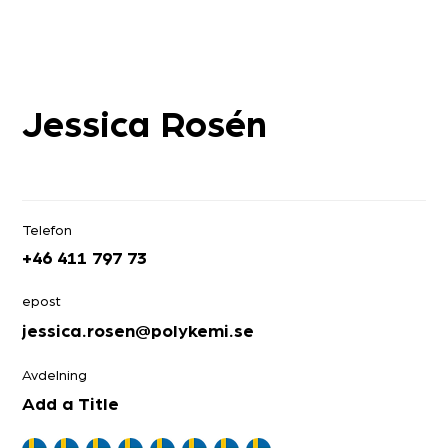
Jessica Rosén
Telefon
+46 411 797 73
epost
jessica.rosen@polykemi.se
Avdelning
Add a Title