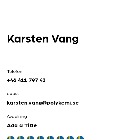
Karsten Vang
Telefon
+46 411 797 43
epost
karsten.vang@polykemi.se
Avdelning
Add a Title