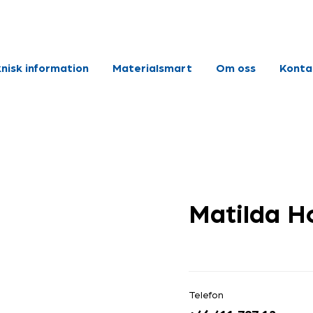
nisk information
Materialsmart
Om oss
Konta
Matilda H
Telefon