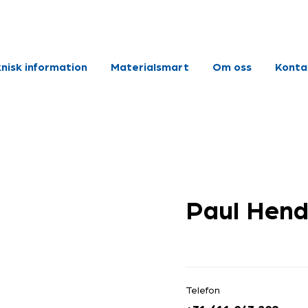
nisk information
Materialsmart
Om oss
Konta
Paul Hend
Telefon