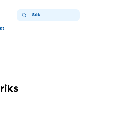
kt
riks